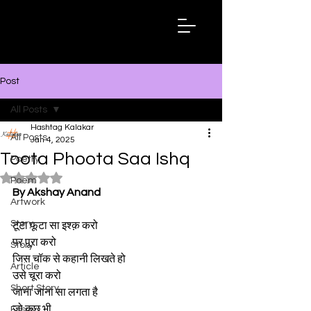
Hashtag
Kalakar
Post
All Posts
Hashtag Kalakar
All Posts
Jan 4, 2025
Toota Phoota Saa Ishq
Poetry
Rated NaN out of 5 stars.
Poem
By Akshay Anand
Artwork
Story
टूटा फूटा सा इश्क़ करो
पर पूरा करो
Story
जिस चॉक से कहानी लिखते हो
Article
उसे चूरा करो
Short Story
जाना जाना सा लगता है
जो कुछ भी
Essay