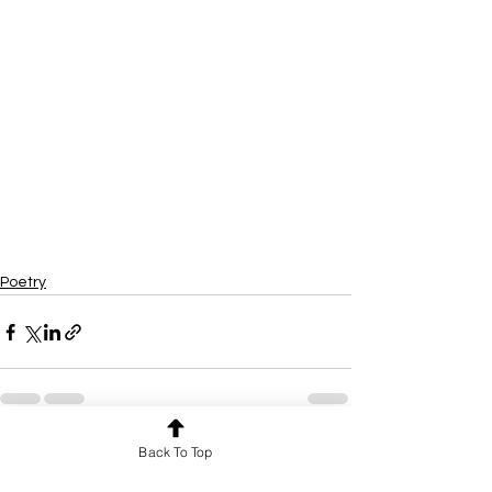
Poetry
Back To Top
See All
Recent Posts