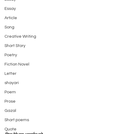
Essay
Article
Song
Creative Writing
Short Story
Poetry
Fiction Novel
Letter
shayari
Poem
Prose
Gazal
Short poems
Quote