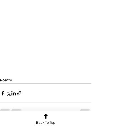
Poetry
Back To Top
See All
Recent Posts