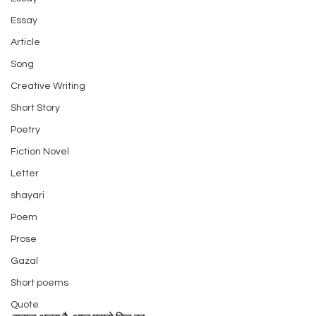
Essay
Article
Song
Creative Writing
Short Story
Poetry
Fiction Novel
Letter
shayari
Poem
Prose
Gazal
Short poems
Quote