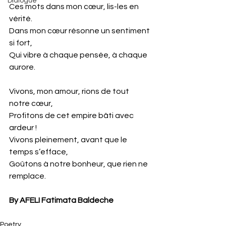
Dialogue
Ces mots dans mon cœur, lis-les en 
vérité.
Dans mon cœur résonne un sentiment 
si fort,
Qui vibre à chaque pensée, à chaque 
aurore.
Vivons, mon amour, rions de tout 
notre cœur,
Profitons de cet empire bâti avec 
ardeur !
Vivons pleinement, avant que le 
temps s’efface,
Goûtons à notre bonheur, que rien ne 
remplace.
By AFELI Fatimata Baldeche
Poetry