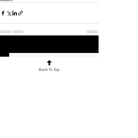
See All
Recent Posts
Back To Top