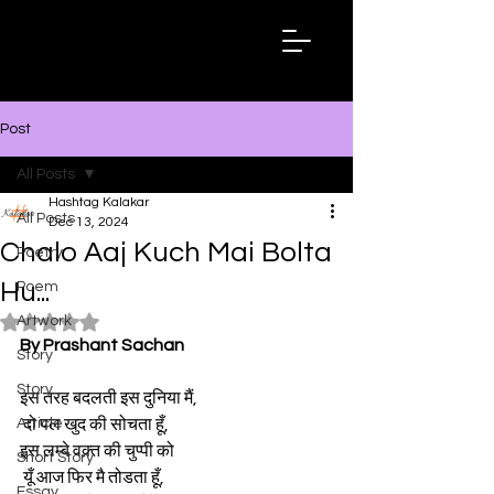
Hashtag
Kalakar
Post
All Posts
Hashtag Kalakar
All Posts
Dec 13, 2024
Chalo Aaj Kuch Mai Bolta
Poetry
Hu...
Poem
Artwork
Rated NaN out of 5 stars.
By Prashant Sachan
Story
Story
इस तरह बदलती इस दुनिया मैं,
Article
 दो पल खुद की सोचता हूँ,
इस लम्बे वक़्त की चुप्पी को
Short Story
 यूँ आज फिर मै तोडता हूँ, 
Essay