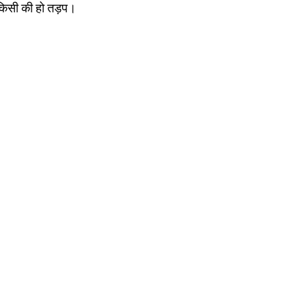
 किसी की हो तड़प।