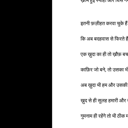
ख़त्म हुई स्याही और घिस 
इतनी फ़ज़ीहत करवा चुके हैं
कि अब बदहवास से फिरते है
एक ख़ुदा का ही तो ख़ौफ़ बचा
काफ़िर जो बने, तो उसका भ
अब ख़ुदा भी हम और उसकी 
ख़ुद से ही सुलह हमारी और 
गुमनाम ही रहेंगे तो भी ठीक 