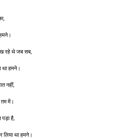
का,
 हमने।
ेख रहे थे जब सब,
ा था हमने।
ात नहीं,
ग़म में।
पड़ा है,
कर लिया था हमने।