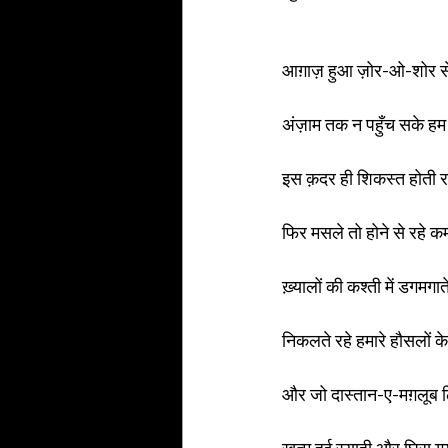
आग़ाज़ हुआ ज़ोर-ओ-शोर स
अंज़ाम तक न पहुँच सके ह
इस क़दर ही शिकस्त होती 
फिर मसले तो होने से रहे 
ख़्यालों की कश्ती में डगमगाते
निकलते रहे हमारे हौसलों 
और जो दास्तान-ए-मग़लूब लि