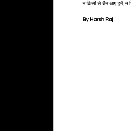
न किसी से चैन आए हमें, न
By Harsh Raj