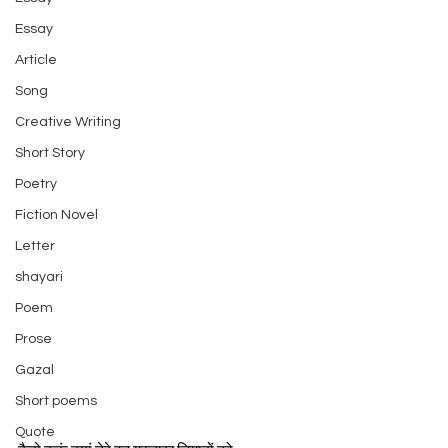
Essay
Article
Song
Creative Writing
Short Story
Poetry
Fiction Novel
Letter
shayari
Poem
Prose
Gazal
Short poems
Quote