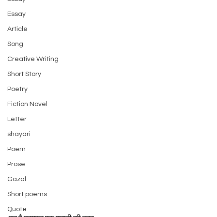
Essay
Article
Song
Creative Writing
Short Story
Poetry
Fiction Novel
Letter
shayari
Poem
Prose
Gazal
Short poems
Quote