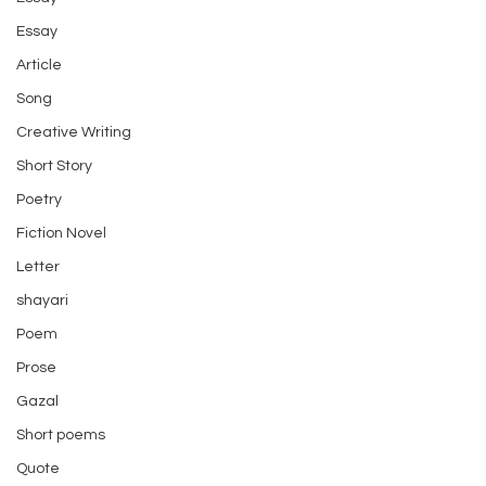
Essay
Article
Song
Creative Writing
Short Story
Poetry
Fiction Novel
Letter
shayari
Poem
Prose
Gazal
Short poems
Quote