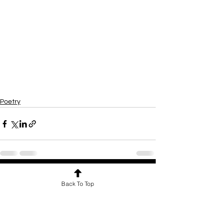
Poetry
See All
Recent Posts
Back To Top