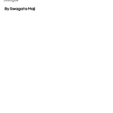
Dialogue
By Swagata Maji