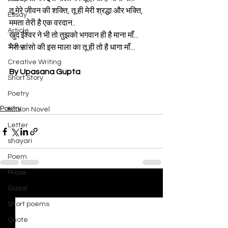
तू मेरे जीवन की शक्ति, तू ही मेरी श्रद्धा और भक्ति,
Essay
ममता तेरी है एक वरदान..
Article
खुद ईश्वर ने भी तो तुझको भगवान ही है माना माँ...
Song
मेरी सांसो की इस माला का तू ही तो है धागा माँ...
Creative Writing
By Upasana Gupta
Short Story
Poetry
Poetry
Fiction Novel
Letter
shayari
Poem
Prose
Gazal
See All
Recent Posts
Short poems
Quote