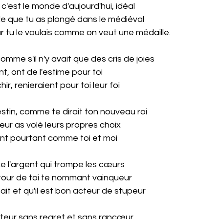
c'est le monde d'aujourd'hui, idéal
de que tu as plongé dans le médiéval
ar tu le voulais comme on veut une médaille.
mme s'il n'y avait que des cris de joies
, ont de l'estime pour toi
ir, renieraient pour toi leur foi
estin, comme te dirait ton nouveau roi
leur as volé leurs propres choix
ient pourtant comme toi et moi
e l'argent qui trompe les cœurs
tour de toi te nommant vainqueur
tait et qu'il est bon acteur de stupeur
cteur sans regret et sans rancœur,