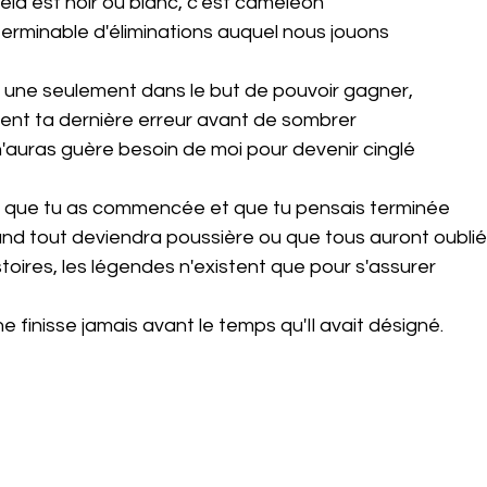
la est noir ou blanc, c'est caméléon
nterminable d'éliminations auquel nous jouons
une seulement dans le but de pouvoir gagner,
ent ta dernière erreur avant de sombrer
 n'auras guère besoin de moi pour devenir cinglé
tie que tu as commencée et que tu pensais terminée
and tout deviendra poussière ou que tous auront oublié
stoires, les légendes n'existent que pour s'assurer
ne finisse jamais avant le temps qu'Il avait désigné.