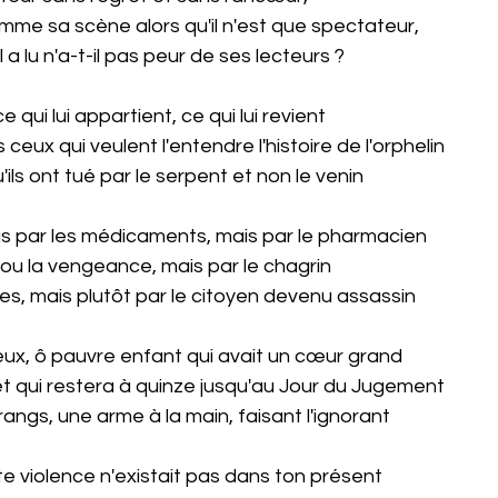
me sa scène alors qu'il n'est que spectateur,
il a lu n'a-t-il pas peur de ses lecteurs ?
 qui lui appartient, ce qui lui revient
 ceux qui veulent l'entendre l'histoire de l'orphelin
u'ils ont tué par le serpent et non le venin
pas par les médicaments, mais par le pharmacien
ou la vengeance, mais par le chagrin
es, mais plutôt par le citoyen devenu assassin
 yeux, ô pauvre enfant qui avait un cœur grand
t et qui restera à quinze jusqu'au Jour du Jugement
 rangs, une arme à la main, faisant l'ignorant
e violence n'existait pas dans ton présent