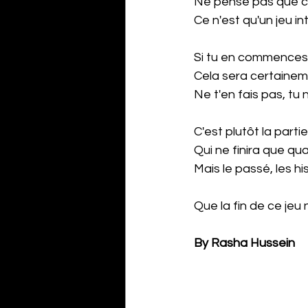
Ne pense pas que ce
Ce n'est qu'un jeu i
Si tu en commences 
Cela sera certainem
Ne t'en fais pas, tu
C'est plutôt la par
Qui ne finira que qu
Mais le passé, les hi
Que la fin de ce jeu 
By Rasha Hussein