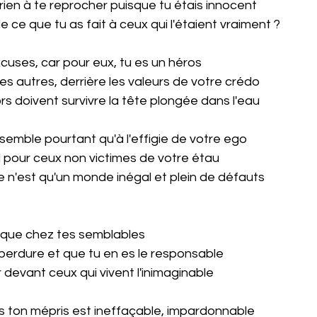
rien à te reprocher puisque tu étais innocent
e ce que tu as fait à ceux qui l'étaient vraiment ?
excuses, car pour eux, tu es un héros
les autres, derrière les valeurs de votre crédo
s doivent survivre la tête plongée dans l'eau
semble pourtant qu'à l'effigie de votre ego
 pour ceux non victimes de votre étau
 n'est qu'un monde inégal et plein de défauts
e que chez tes semblables
 perdure et que tu en es le responsable
 devant ceux qui vivent l'inimaginable
is ton mépris est ineffaçable, impardonnable