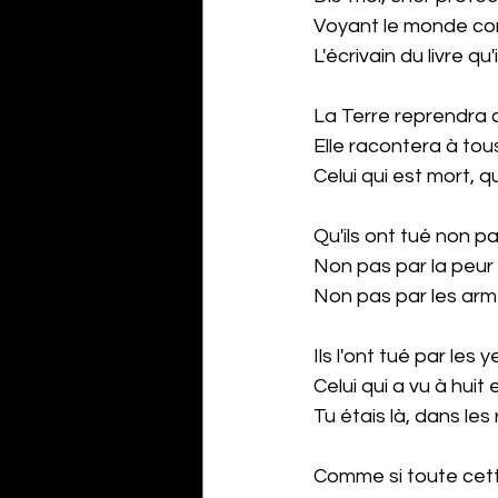
Voyant le monde com
L'écrivain du livre qu'
La Terre reprendra ce
Elle racontera à tous
Celui qui est mort, q
Qu'ils ont tué non 
Non pas par la peur 
Non pas par les arm
Ils l'ont tué par les
Celui qui a vu à hui
Tu étais là, dans les
Comme si toute cett