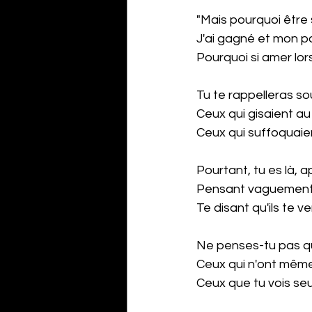
"Mais pourquoi être si
J'ai gagné et mon pa
Pourquoi si amer lor
Tu te rappelleras so
Ceux qui gisaient au
Ceux qui suffoquaie
Pourtant, tu es là, a
Pensant vaguement 
Te disant qu'ils te 
Ne penses-tu pas qu'
Ceux qui n'ont même 
Ceux que tu vois seu