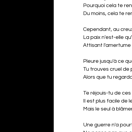
Pourquoi cela te rend
Du moins, cela te re
Cependant, au creux
La paix n'est-elle 
Attisant l'amertume
Pleure jusqu'à ce q
Tu trouves cruel de
Alors que tu regarda
Te réjouis-tu de ce
Il est plus facile de
Mais le seul à blâme
Une guerre n'a pou