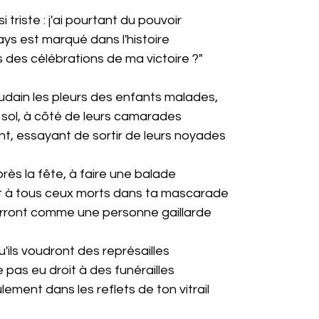
 triste : j'ai pourtant du pouvoir
ys est marqué dans l'histoire
s des célébrations de ma victoire ?"
udain les pleurs des enfants malades,
 sol, à côté de leurs camarades
nt, essayant de sortir de leurs noyades
près la fête, à faire une balade
à tous ceux morts dans ta mascarade
verront comme une personne gaillarde
ils voudront des représailles
pas eu droit à des funérailles
lement dans les reflets de ton vitrail