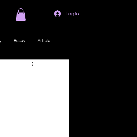
Log In
y
Essay
Article
Poem
Prose
ri
Creative Writing