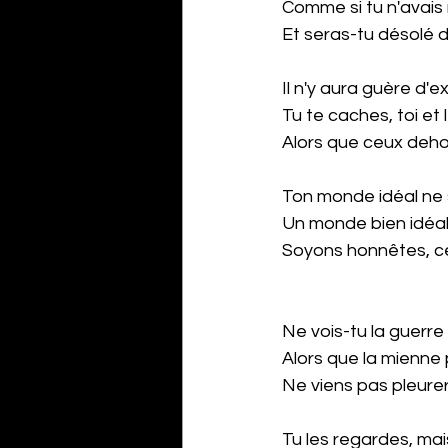
Comme si tu n'avais 
Et seras-tu désolé d
Il n'y aura guère d'
Tu te caches, toi et 
Alors que ceux dehor
Ton monde idéal ne 
Un monde bien idéal
Soyons honnêtes, ce
Ne vois-tu la guerr
Alors que la mienne
Ne viens pas pleurer
Tu les regardes, ma