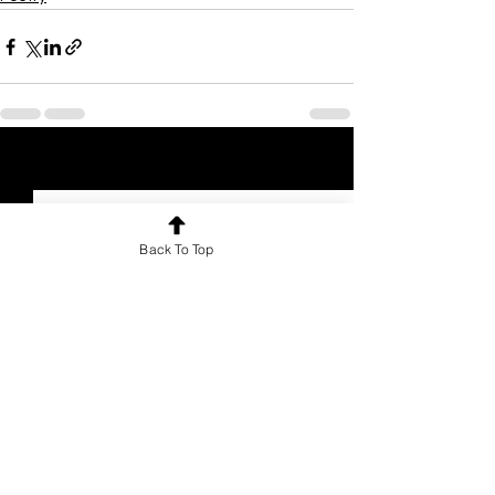
See All
Recent Posts
Back To Top