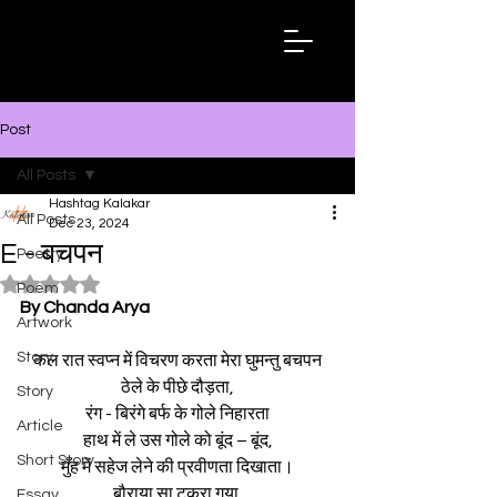
Hashtag
Kalakar
Post
All Posts
Hashtag Kalakar
All Posts
Dec 23, 2024
E - बचपन
Poetry
Rated NaN out of 5 stars.
Poem
By Chanda Arya
Artwork
Story
कल रात स्वप्न में विचरण करता मेरा घुमन्तु बचपन
ठेले के पीछे दौड़ता,
Story
रंग - बिरंगे बर्फ के गोले निहारता
Article
हाथ में ले उस गोले को बूंद – बूंद,
Short Story
मुँह में सहेज लेने की प्रवीणता दिखाता।
बौराया सा टकरा गया,
Essay