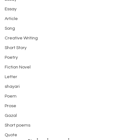
Essay
Article
Song
Creative Writing
Short Story
Poetry
Fiction Novel
Letter
shayari
Poem
Prose
Gazal
Short poems
Quote