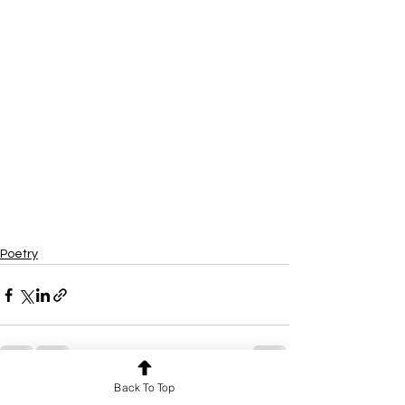
Poetry
Back To Top
See All
Recent Posts