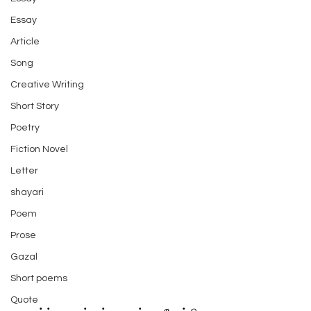
Essay
Article
Song
Creative Writing
Short Story
Poetry
Fiction Novel
Letter
shayari
Poem
Prose
Gazal
Short poems
Quote