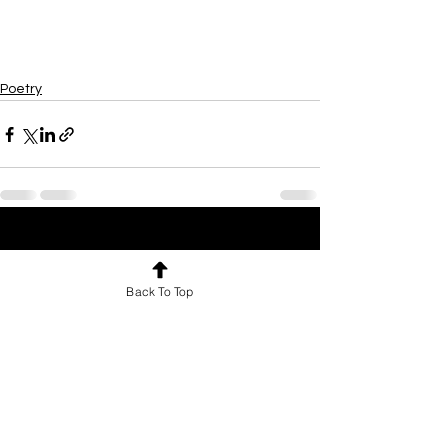
Poetry
See All
Recent Posts
Back To Top