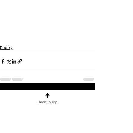
Poetry
See All
Recent Posts
Back To Top