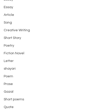
Essay
Article
Song
Creative Writing
Short Story
Poetry
Fiction Novel
Letter
shayari
Poem
Prose
Gazal
Short poems
Quote