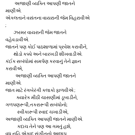
          અજાણી વ્યક્તિ આપણી જાતને 
માણીએ.
એકલતાને વસંતના વાયરાની જેમ વિહરાવીએ 
;
         ઝરમર વાયરાની જેમ જાતને 
વહેવડાવીએ.
જાતને પણ કોઈ પાઠશાળામાં પ્રવેશ કરાવીને,
         થોડો કક્કો અને બારખડી શીખવાડીએ.
કંઈક સબંધોમાં સમર્પણ કરવાનું તેને જ્ઞાન 
કરાવીએ,
           અજાણી વ્યક્તિ આપણી જાતને 
માણીએ.
જાત માટે રંગબેરંગી કલાકો ફાળવીએ ;
            ક્યારેક મીઠી ચાસણીમાં ડૂબાડીને,
ગળપણરૂપી,તકરારૂપી સબંધોનો;
             સ્વીકારૂપી સ્વાદ ચખાડીએ,
અજાણી વ્યક્તિ આપણી જાતને માણીએ.
             કદાચ તેને પણ આ ગમતું હશે,
વધુ નહિ એકાદ સંગીતનો આલાપ 