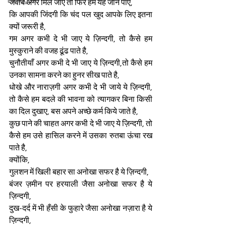
Dialogue
जवाब अगर मिल जाए तो फिर हम यह जान पाए,
कि आपकी जिंदगी कि चंद पल खुद आपके लिए इतना 
क्यों जरूरी है,
गम अगर कभी दे भी जाए ये ज़िन्दगी, तो कैसे हम 
मुस्कुराने की वजह ढूंढ पाते है,
चुनौतीयाँ अगर कभी दे भी जाए ये ज़िन्दगी,तो कैसे हम 
उनका सामना करने का हुनर सीख पाते है,
धोखे और नाराज़गी अगर कभी दे भी जाये ये ज़िन्दगी, 
तो कैसे हम बदले की भावना को त्यागकर बिना किसी 
का दिल दुखाए, बस अपने अच्छे कर्म किये जाते है,
कुछ पाने की चाहत अगर कभी दे भी जाए ये ज़िन्दगी, तो 
कैसे हम उसे हासिल करने में उसका रुतबा ऊंचा रख 
पाते है,
क्योंकि,
गुलशन में खिली बहार सा अनोखा सफर है ये ज़िन्दगी,
बंजर ज़मीन पर हरयाली जैसा अनोखा सफर है ये 
ज़िन्दगी,
दुख-दर्द में भी हँसी के फुहारे जैसा अनोखा नज़ारा है ये 
ज़िन्दगी,