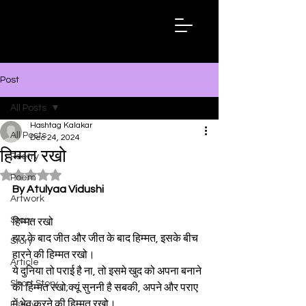
Hashtag
Kalakar
Post
All Posts
Hashtag Kalakar
All Posts
Dec 24, 2024
हिम्मत रखो
Poetry
Rated NaN out of 5 stars.
Poem
By Atulyaa Vidushi
Artwork
Story
हिम्मत रखो 
हार के बाद जीत और जीत के बाद हिम्मत, इसके बीच 
Story
हारने की हिम्मत रखो।
Article
ये दुनिया तो पराई है ना, तो इसमे खुद को अपना बनाने 
Short Story
की हिम्मत रखो;क्यूं सुननी है सबकी, अपने और पराए 
में भेद करने की हिम्मत रखो।
Essay