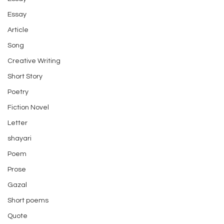
Essay
Article
Song
Creative Writing
Short Story
Poetry
Fiction Novel
Letter
shayari
Poem
Prose
Gazal
Short poems
Quote