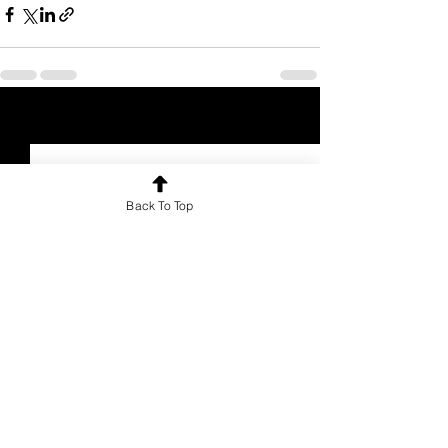
See All
Recent Posts
Back To Top