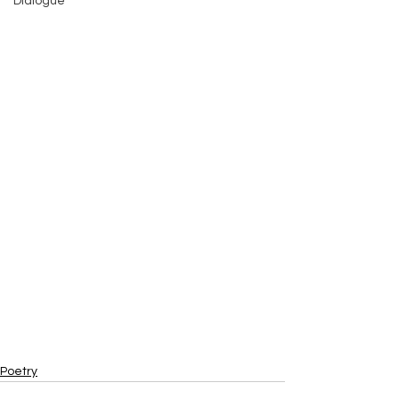
Dialogue
Poetry