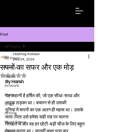
Hashtag
Kalakar
Post
All Posts
Hashtag Kalakar
All Posts
Dec 24, 2024
सपनों का सफर और एक मोड़
Poetry
Rated NaN out of 5 stars.
Poem
By Harsh 
Chaudhary
Artwork
Story
यह कहानी है हर्षित की, जो एक सीधा-साधा और 
भावुक लड़का था। बचपन से ही उसकी
Story
दुनिया में सपनों का एक अलग ही महत्व था। उसके 
Article
माता-पिता उसे हमेशा सही राह पर चलना
Short Story
सिखाते थे और वह हर छोटी-बड़ी चीज़ के लिए बहुत 
मेहनत करता था। सातवीं कक्षा पास कर
Essay