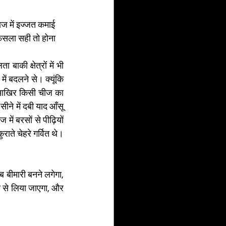
ज में इज्जत कमाई 
ैसला सही तो होना 
ाकी क्षेत्रों में भी 
ं बदलने से। क्यूंकि 
 आखिर किसी चीज का 
ीने में दबी याद आँसू 
ें बरसों से पीढ़ियों 
ाते चेहरे गर्वित थे।
बीमारी बनने लगेगा, 
 से लिया जाएगा, और 