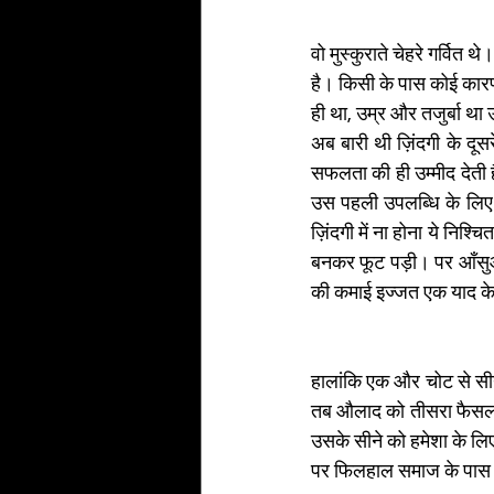
वो मुस्कुराते चेहरे गर्व
है। किसी के पास कोई कारण
ही था, उम्र और तजुर्बा था
अब बारी थी ज़िंदगी के दूसर
सफलता की ही उम्मीद देती ह
उस पहली उपलब्धि के लिए
ज़िंदगी में ना होना ये निश
बनकर फूट पड़ी। पर आँसुओं क
की कमाई इज्जत एक याद के द
हालांकि एक और चोट से सीन
तब औलाद को तीसरा फैसला ल
उसके सीने को हमेशा के लि
पर फिलहाल समाज के पास क