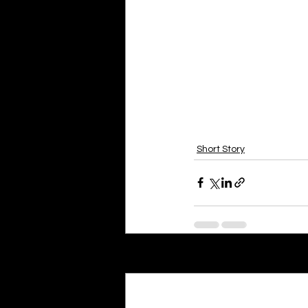
Short Story
Recent Posts