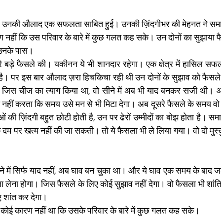
ित थे। उनकी औलाद एक सफलता साबित हुई। उनकी ज़िंदगीभर की मेहनत ने समा
 नहीं कि उस परिवार के बारे में कुछ गलत कह सके। उन दोनों का सुझाया फ
 उनके पास। 
े बड़े फैसले की। यकीनन ये भी शानदार रहेगा। एक क्षेत्र में हासिल सफलता ब
ै। पर इस बार औलाद ज़रा हिचकिचा रही थी उन दोनों के सुझाव को फैसले मे
 जिस चीज का त्याग किया था, वो सीने में अब भी याद बनकर सजी थी।
्चित नहीं करता कि समय उसे मन से भी मिटा
देगा। अब दूसरे फैसले के समय वो स
ी ज़िंदगी बहुत छोटी होती है, उन पर ढेरों उम्मीदों का बोझ होता है। समाज म
म पर खत्म नहीं की जा सकती। तो ये फैसला भी ले लिया गया। वो दो मुस्कुर
े में सिर्फ याद नहीं, अब घाव बन चुका था। और ये घाव एक समय के बाद जब 
ेना होगा। जिस फैसले के लिए कोई सुझाव नहीं देगा। वो फैसला भी शांति
ए शांत कर देगा। 
ोई कारण नहीं था कि उसके परिवार के बारे में कुछ गलत कह सके।