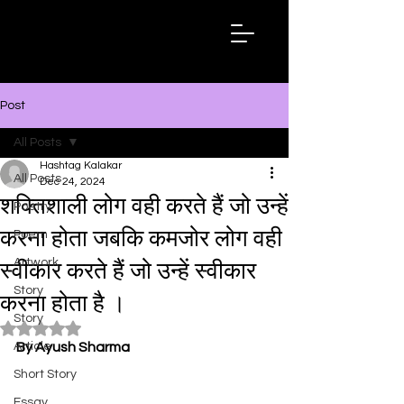
Hashtag
Kalakar
Post
All Posts
Hashtag Kalakar
All Posts
Dec 24, 2024
शक्तिशाली लोग वही करते हैं जो उन्हें
Poetry
करना होता जबकि कमजोर लोग वही
Poem
Artwork
स्वीकार करते हैं जो उन्हें स्वीकार
Story
करना होता है ।
Story
Rated NaN out of 5 stars.
Article
By Ayush Sharma
Short Story
Essay