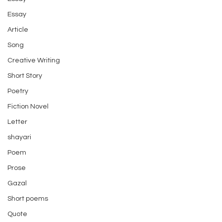
Essay
Article
Song
Creative Writing
Short Story
Poetry
Fiction Novel
Letter
shayari
Poem
Prose
Gazal
Short poems
Quote