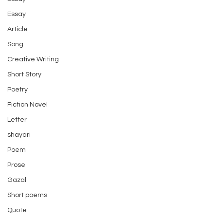
Essay
Article
Song
Creative Writing
Short Story
Poetry
Fiction Novel
Letter
shayari
Poem
Prose
Gazal
Short poems
Quote