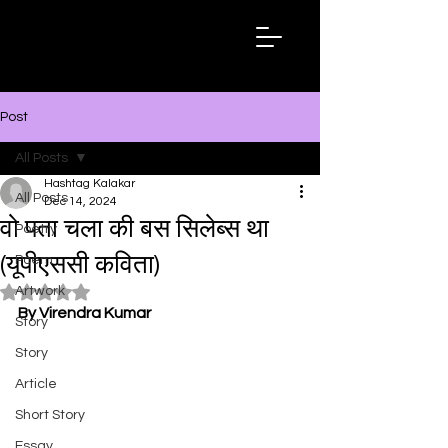
Hashtag
Kalakar
Post
All Posts
Hashtag Kalakar
All Posts
Dec 14, 2024
वो पता चला की बस सिलेब्स था
Poetry
(यूपीएससी कविता)
Poem
Artwork
Rated NaN out of 5 stars.
By Virendra Kumar
Story
Story
Article
Short Story
Essay