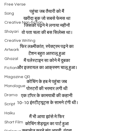
Free Verse
पहुंचा जब तैयारी को मैं
Song
खरीदा बुक जो सबसे फेमस था
Creative Non-fiction
जिसको पढ़ने मे लगाया महीनों
Shayari
वो पता चला की बस सिलेब्स था I
Creative Writing
फिर लक्ष्मीकांत, स्पेक्ट्रम पढ़ने का
Artwork
टेंशन बहुत अतरालू हुआ
Ghazal
मैं पलेस्टाइन सा कोने में दुबका
और इजरायल का आक्रमण चालू हुआ I
Fiction
Magazine QR
कोचिंग के हब मे पहुंचा जब
Monologue
पोस्टरों की भरमार लगी थी
Drama
एक टॉपर के कामयाबी की कहानी
 10-10 इंस्टीट्यूट्स के सामने टंगी थी I
Script
Haiku
मैं भी आया झांसे मे फिर
Short Film
कोचिंग शेड्यूल का पार्ट हुआ
क्लासेज करने संग आरती, वंदना