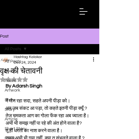
Hashtag
Kalakar
Post
All Posts
Hashtag Kalakar
All Posts
Dec 24, 2024
वृक्ष की चेतावनी
Poetry
Rated NaN out of 5 stars.
Poem
By Adarsh Singh
Artwork
Story
मैं मौन रहा सदा, सहते अपनी पीड़ा को।
अब जब संकट आ पड़ा, तो कहते इतनी पीड़ा क्यूँ ?
Story
तेज चमकता आग का गोला फेंक रहा अब ज्वाला है।
Article
अभी भी समझ नहीं पा रहे की अंत होने वाला है?
Short Story
तू ही धरती का नाश करने वाला है।
समय अभी भी गया नहीं, क्या तू संभलने वाला है ?
Essay