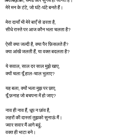
मेरे सिर को, घमंड और सुगंध ही जानते हैं।  
Dialogue
मेरे मन के टंटे, जो घंटे-घंटे बनते हैं।  
मेरा दायाँ भी मेरे बाएँ से डरता है,  
सीधे रास्ते पर आज कौन भला चलता है?  
ऐसी क्या जल्दी है, क्या पैर फ़िसलते हैं?  
क्या आंखें जलती हैं, या वक्त बदलता है?  
ये सवाल, साल दर साल मुझे खाए,  
क्यों चला यूँ हाल-चाल भुलाए?  
यह बला, क्यों भला मुझ पर छाए,  
यूँ फ़नाह जो बचपना में हो जाए?  
नाव ही नाव हैं, धूप न छांव है,  
लहरों की दास्तां तुझको सुनाऊं मैं।  
ज्वार सवार मैं आगे बढ़ूं,  
वक्त ही भाटा बने।  