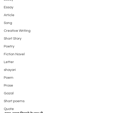
Essay
Article
Song
Creative Writing
Short Story
Poetry
Fiction Novel
Letter
shayari
Poem
Prose
Gazal
Short poems
Quote