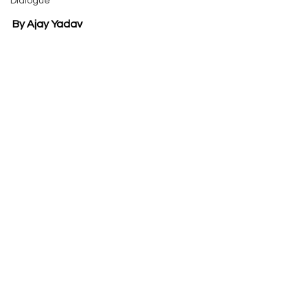
Dialogue
By Ajay Yadav