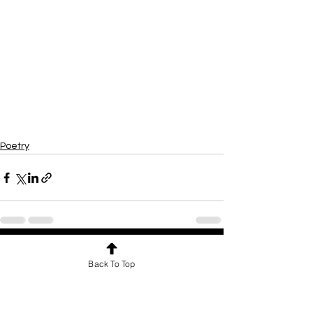
Poetry
See All
Recent Posts
Back To Top