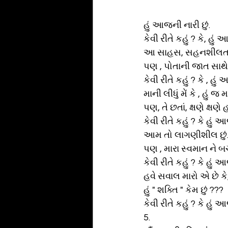
હું આજની નારી છું. 
કેવી રીતે કહું ? કે, હું 
આ સાહસ, સહનશીલતા અને
પણ , પોતાની જાત સાથે લડ
કેવી રીતે કહું ? કે , હું
માની લીધું મેં કે , હું જ
પણ, તે છતાં, ક્ષણે ક્ષણે હા
કેવી રીતે કહું ? કે હું 
આમ તો લાગણીશીલ છું.
પણ , મારા સ્વમાન ને બ
કેવી રીતે કહું ? કે હું આ
હવે સવાલ મારો એ છે કે,
હું " શક્તિ " કેમ છું ???
કેવી રીતે કહું ? કે હું 
5. 