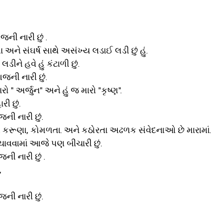
આજની નારી છું .
 સંઘર્ષ સાથે અસંખ્ય લડાઈ લડી છું હું. 
ીને હવે હું કંટાળી છું.
 આજની નારી છું.
 મારો " અર્જુન" અને હું જ મારો "કૃષ્ણ".
રી છું.
આજની નારી છું.
 કરૂણા, કોમળતા. અને કઠોરતા અઢળક સંવેદનાઓ છે મારામાં.
ચાવવામાં આજે પણ બીચારી છું.
જની નારી છું .
 
આજની નારી છું.