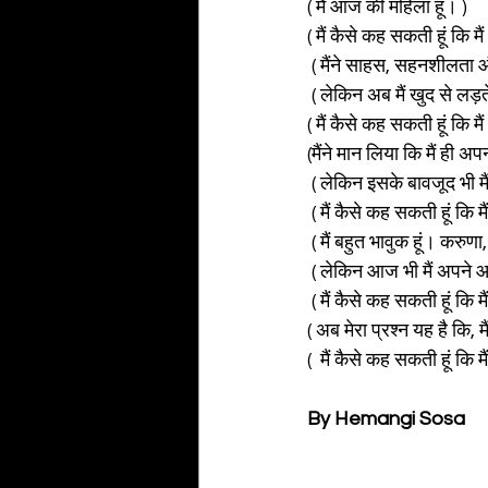
( मैं आज की महिला हूं। )
( मैं कैसे कह सकती हूं कि म
 ( मैंने साहस, सहनशीलता 
 ( लेकिन अब मैं खुद से लड़
( मैं कैसे कह सकती हूं कि मै
(मैंने मान लिया कि मैं ही अप
 ( लेकिन इसके बावजूद भी मै
 ( मैं कैसे कह सकती हूं कि 
 ( मैं बहुत भावुक हूं। करु
 ( लेकिन आज भी मैं अपने आत
 ( मैं कैसे कह सकती हूं कि म
( अब मेरा प्रश्न यह है कि, मै
(  मैं कैसे कह सकती हूं कि
By Hemangi Sosa