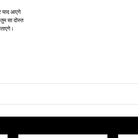
र याद आएगे
तुम सा दोस्त
बताएगे।