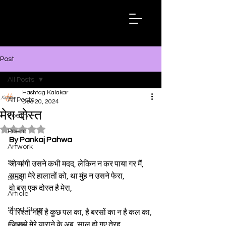
Hashtag
Kalakar
Post
All Posts
Hashtag Kalakar
All Posts
Dec 20, 2024
मेरा दोस्त
Poetry
Rated NaN out of 5 stars.
Poem
By Pankaj Pahwa
Artwork
Story
जो मांगी उसने कभी मदद, लेकिन न कर पाया गर मैं,
समझा मेरे हालातों को, था मुंह न उसने फेरा,
Story
वो बस एक दोस्त है मेरा,
Article
Short Story
ये रिश्ता नहीं है कुछ पल का, है बरसों का न है कल का,
जिससे मेरे याराने के अब, साल हो गए तेरह,
Essay