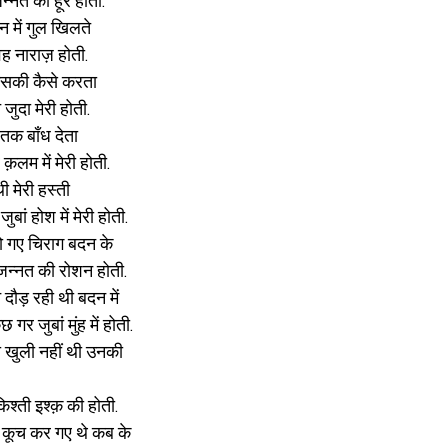
न्नत की हूर होती.
 में गुल खिलते
ह नाराज़ होती.
उसकी कैसे करता
जुदा मेरी होती.
 तक बाँध देता
़लम में मेरी होती.
ी मेरी हस्ती
बां होश में मेरी होती.
हो गए चिराग बदन के
े जन्नत की रोशन होती.
े दौड़ रही थी बदन में
गर जुबां मुंह में होती.
री खुली नहीं थी उनकी
किश्ती इश्क़ की होती.
ब कूच कर गए थे कब के