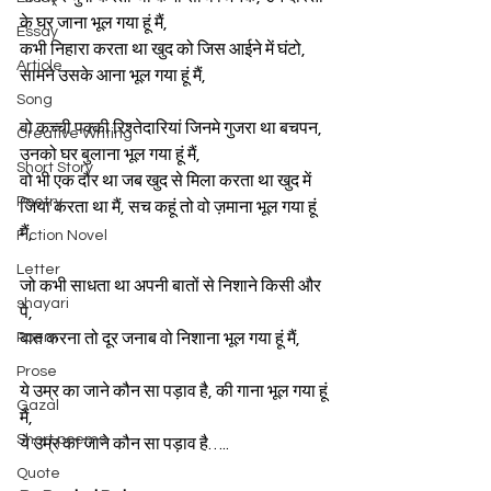
के घर जाना भूल गया हूं मैं,
Essay
कभी निहारा करता था खुद को जिस आईने में घंटो, 
Article
सामने उसके आना भूल गया हूं मैं,
Song
वो कच्ची पक्की रिश्तेदारियां जिनमे गुजरा था बचपन, 
Creative Writing
उनको घर बुलाना भूल गया हूं मैं,
Short Story
वो भी एक दौर था जब खुद से मिला करता था खुद में 
Poetry
जिया करता था मैं, सच कहूं तो वो ज़माना भूल गया हूं 
मैं,
Fiction Novel
Letter
जो कभी साधता था अपनी बातों से निशाने किसी और 
shayari
पे,
Poem
बात करना तो दूर जनाब वो निशाना भूल गया हूं मैं,
Prose
ये उम्र का जाने कौन सा पड़ाव है, की गाना भूल गया हूं 
Gazal
मैं,
Short poems
ये उम्र का जाने कौन सा पड़ाव है…..
Quote