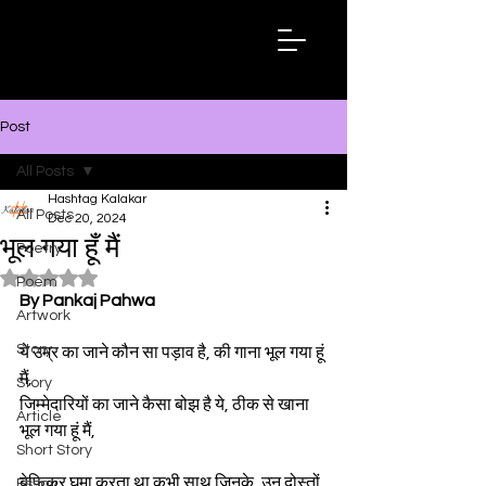
Hashtag
Kalakar
Post
All Posts
Hashtag Kalakar
All Posts
Dec 20, 2024
भूल गया हूँ मैं
Poetry
Rated NaN out of 5 stars.
Poem
By Pankaj Pahwa
Artwork
Story
ये उम्र का जाने कौन सा पड़ाव है, की गाना भूल गया हूं 
मैं,
Story
जिम्मेदारियों का जाने कैसा बोझ है ये, ठीक से खाना 
Article
भूल गया हूं मैं,
Short Story
बेफिक्र घुमा करता था कभी साथ जिनके, उन दोस्तों 
Essay