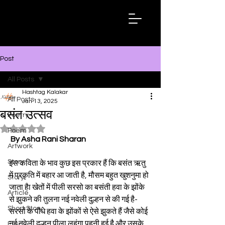
Hashtag
Kalakar
Post
All Posts
Hashtag Kalakar
All Posts
Jan 13, 2025
बसंत उत्सव
Poetry
Rated NaN out of 5 stars.
Poem
By Asha Rani Sharan
Artwork
Story
इस कविता के भाव कुछ इस प्रकार हैं कि बसंत ऋतु 
में प्रकृति में बहार आ जाती है, मौसम बहुत खुशनुमा हो 
Story
जाता हैा खेतों में पीली सरसो का बसंती हवा के झोंके 
Article
से झुकने की तुलना नई नवेली दुल्हन से की गई है- 
Short Story
सरसों के पौधे हवा के झोंकों से ऐसे झुकते हैं जैसे कोई 
नई नवेली दुल्हन पीला लहंगा पहनी हुई है और उसके 
Essay