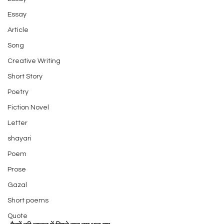
Essay
Article
Song
Creative Writing
Short Story
Poetry
Fiction Novel
Letter
shayari
Poem
Prose
Gazal
Short poems
Quote