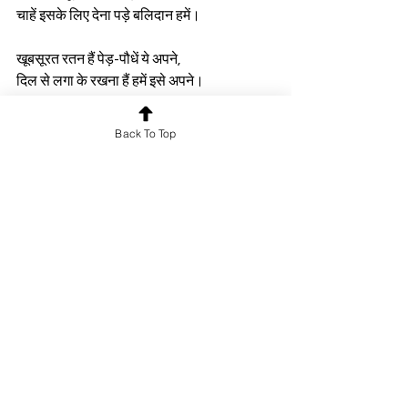
चाहें इसके लिए देना पड़े बलिदान हमें।
खूबसूरत रतन हैं पेड़-पौधें ये अपने,
दिल से लगा के रखना हैं हमें इसे अपने।
जितना हो सकें इन पेड़-पौधों को लगाना हैं,
Back To Top
अपना बच्चा समझ कर इसका पालन करना हैं।
By Jai Kishor Mandal
Poetry