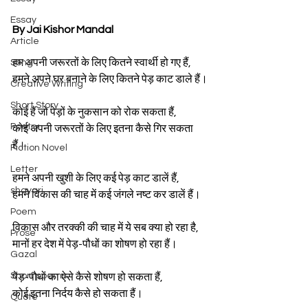
Essay
By Jai Kishor Mandal
Article
हम अपनी जरूरतों के लिए कितने स्वार्थी हो गए हैं,
Song
हमने अपने घर बनाने के लिए कितने पेड़ काट डाले हैं।
Creative Writing
Short Story
कोई हैं जो पेड़ों के नुकसान को रोक सकता हैं, 
Poetry
कोई अपनी जरूरतों के लिए इतना कैसे गिर सकता 
हैं।
Fiction Novel
Letter
हमने अपनी खुशी के लिए कई पेड़ काट डालें हैं,
shayari
हमने विकास की चाह में कई जंगले नष्ट कर डालें हैं।
Poem
विकास और तरक्की की चाह में ये सब क्या हो रहा है,
Prose
मानों हर देश में पेड़-पौधों का शोषण हो रहा हैं।
Gazal
Short poems
पेड़-पौधों का ऐसे कैसे शोषण हो सकता हैं,
कोई इतना निर्दय कैसे हो सकता हैं।
Quote