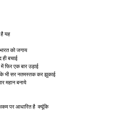
 है यह
ए भारत को जगाय 
ुद ही बचाई 
में फिर एक बार उड़ाई 
ु के भी सर नतमस्तक कर झुकाई
र महान बनाये 
म्भकम पर आधारित है  क्यूंकि