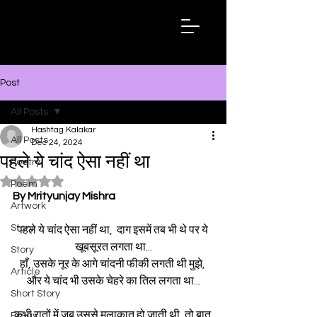
Hashtag
Kalakar
Post
All Posts
Hashtag Kalakar
All Posts
Dec 24, 2024
पहले ये चांद ऐसा नहीं था
Poetry
Rated NaN out of 5 stars.
Poem
By Mrityunjay Mishra
Artwork
Story
पहले ये चांद ऐसा नहीं था,  दाग इसमें तब भी थे पर ये 
खूबसूरत लगता था...
Story
हाँ, उसके नूर के आगे चांदनी फीकी लगती थी मुझे, 
Article
और ये चांद भी उसके चेहरे का तिल लगता था...
Short Story
कभी रातों में जब उससे मुलाकात हो जाती थी, तो बात 
Essay