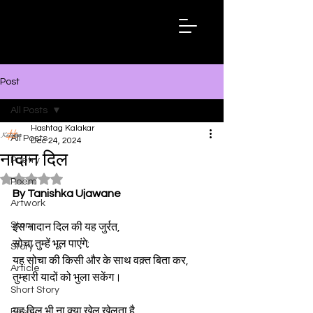
Hashtag
Kalakar
Post
All Posts
Hashtag Kalakar
All Posts
Dec 24, 2024
नादान दिल
Poetry
Rated NaN out of 5 stars.
Poem
By Tanishka Ujawane
Artwork
Story
इस नादान दिल की यह जुर्रत,
सोचा तुम्हें भूल पाएंगे;
Story
यह सोचा की किसी और के साथ वक़्त बिता कर,
Article
तुम्हारी यादों को भुला सकेंग।
Short Story
यह दिल भी ना क्या खेल खेलता है,
Essay