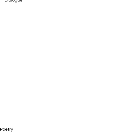
Dialogue
Poetry