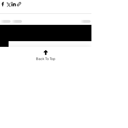
See All
Recent Posts
Back To Top