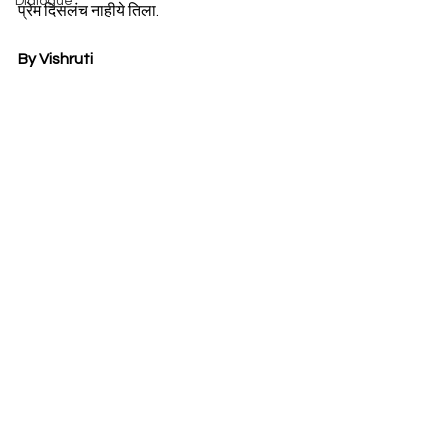
Dialogue
प्रेम दिसलंच नाहीये तिला.
By Vishruti