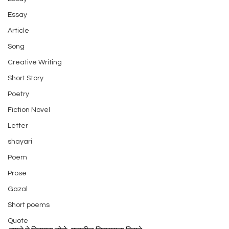
Essay
Article
Song
Creative Writing
Short Story
Poetry
Fiction Novel
Letter
shayari
Poem
Prose
Gazal
Short poems
Quote