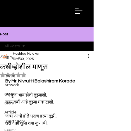
Hashtag
Kalakar
Post
All Posts
Hashtag Kalakar
All Posts
Nov 30, 2025
कधी होशील माणूस
Poetry
Rated NaN out of 5 stars.
Poem
By Mr. Nivrutti Balashiram Korade
Artwork
Story
का दुजा भाव होतो तुझ्याशी,
काय कमी आहे तुझ्या मनगटाशी.
Story
Article
जन्मा आधी होते भ्रूण हत्या तूझी,
Short Story
तरी नाही तुला तमा कुणाची.
Essay