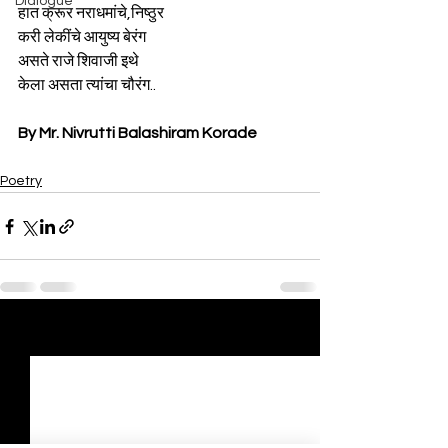
Dialogue
हात क्रूर नराधमांचे,निष्ठुर 
करी लेकींचे आयुष्य बेरंग
असते राजे शिवाजी इथे
केला असता त्यांचा चौरंग..
By Mr. Nivrutti Balashiram Korade
Poetry
See All
Recent Posts