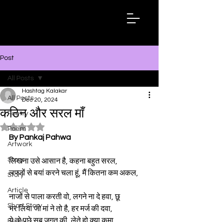
Hashtag
Kalakar
Post
All Posts
Hashtag Kalakar
All Posts
Dec 20, 2024
कठिन और सरल माँ
Poetry
Rated NaN out of 5 stars.
Poem
By Pankaj Pahwa
Artwork
Story
लिखना उसे आसान है, कहना बहुत सरल,
लफ्जों से बयां करने चला हूं, मैं कितना कम अकल,
Story
Article
नाजों से पाला करती वो, लगने ना दे हवा, छू
Short Story
भर लिया जो मां ने तो है, हर मर्ज की दवा,
ये तो पूछे सब जगत की, लेते हो क्या कमा,
Essay