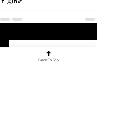
See All
Recent Posts
Back To Top