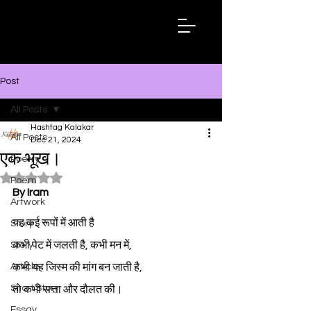
Hashtag
Kalakar
Post
All Posts
Hashtag Kalakar
All Posts
Dec 21, 2024
एक भूख।
Poetry
Rated NaN out of 5 stars.
Poem
By Iram
Artwork
यह कई रूपों में आती है
Story
कभी पेट में जलती है, कभी मन में,
Story
Article
कभी यह जिस्म की मांग बन जाती है,
Short Story
तो कभी सत्ता और दौलत की।
Essay