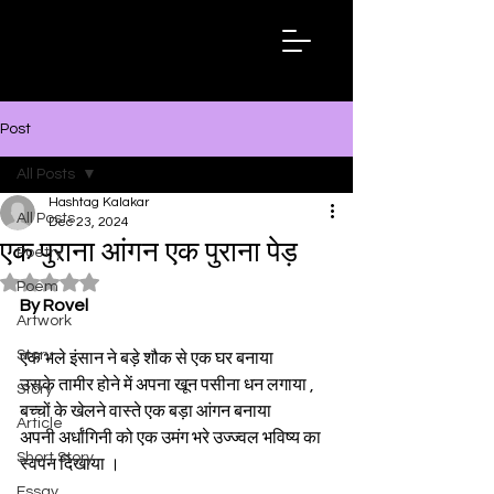
Hashtag
Kalakar
Post
All Posts
Hashtag Kalakar
All Posts
Dec 23, 2024
एक पुराना आंगन एक पुराना पेड़
Poetry
Rated NaN out of 5 stars.
Poem
By Rovel
Artwork
Story
एक भले इंसान ने बड़े शौक से एक घर बनाया
उसके तामीर होने में अपना खून पसीना धन लगाया ,
Story
बच्चों के खेलने वास्ते एक बड़ा आंगन बनाया
Article
अपनी अर्धांगिनी को एक उमंग भरे उज्ज्वल भविष्य का 
Short Story
स्वपन दिखाया ।
Essay