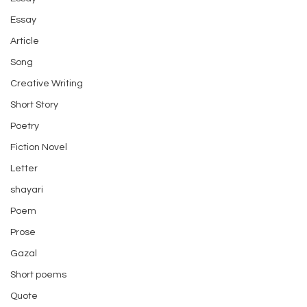
Essay
Article
Song
Creative Writing
Short Story
Poetry
Fiction Novel
Letter
shayari
Poem
Prose
Gazal
Short poems
Quote