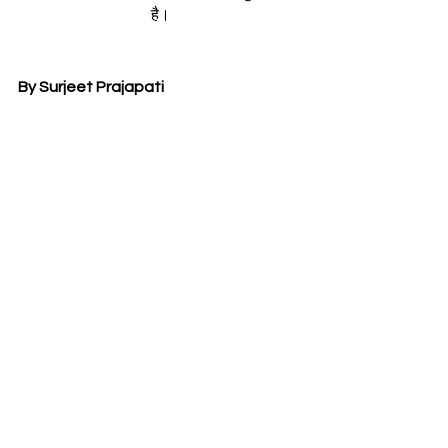
है।
By Surjeet Prajapati