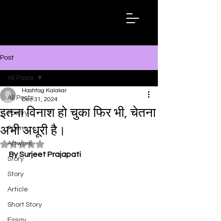
Hashtag
Kalakar
Post
All Posts
Hashtag Kalakar
All Posts
Dec 31, 2024
इतना विनाश हो चुका फिर भी, चेतना
Poetry
अभी अधूरी है।
Poem
Artwork
Rated NaN out of 5 stars.
By Surjeet Prajapati
Story
Story
Article
Short Story
Essay