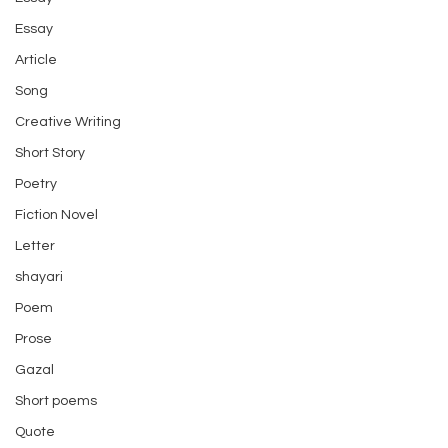
Essay
Article
Song
Creative Writing
Short Story
Poetry
Fiction Novel
Letter
shayari
Poem
Prose
Gazal
Short poems
Quote