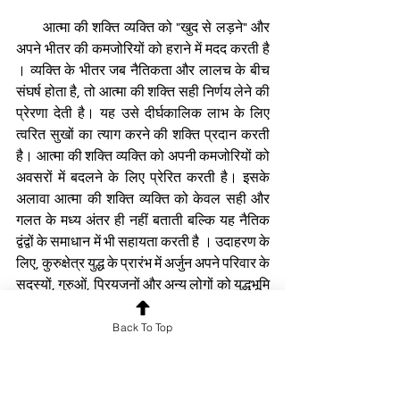
       आत्मा की शक्ति व्यक्ति को "खुद से लड़ने" और 
अपने भीतर की कमजोरियों को हराने में मदद करती है 
। व्यक्ति के भीतर जब नैतिकता और लालच के बीच 
संघर्ष होता है, तो आत्मा की शक्ति सही निर्णय लेने की 
प्रेरणा देती है। यह उसे दीर्घकालिक लाभ के लिए 
त्वरित सुखों का त्याग करने की शक्ति प्रदान करती 
है। आत्मा की शक्ति व्यक्ति को अपनी कमजोरियों को 
अवसरों में बदलने के लिए प्रेरित करती है। इसके 
अलावा आत्मा की शक्ति व्यक्ति को केवल सही और 
गलत के मध्य अंतर ही नहीं बताती बल्कि यह नैतिक 
द्वंद्वों के समाधान में भी सहायता करती है । उदाहरण के 
लिए, कुरुक्षेत्र युद्ध के प्रारंभ में अर्जुन अपने परिवार के 
सदस्यों, गुरुओं, प्रियजनों और अन्य लोगों को युद्धभूमि 
में खड़ा देखकर एक गहरे नैतिक द्वंद्व में पड़ जाते हैं और 
Back To Top
सोचने लगते हैं कि इस युद्ध में न जाने कितने निर्दोष 
लोग मारे जाएंगे जिनमें से कुछ केवल अपने वचन व 
कर्तव्य का पालन कर रहे हैं और कुछ केवल राजाज्ञा 
का पालन कर रहे हैं । ऐसी परिस्थिति में अर्जुन के 