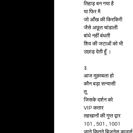
तिहाड़ बन गया है 
या फिर मै 
जो आँख की किरकिरी 
जैसे अछूत चांडाली 
बांधे नहीं बंधती
शिव की जटाओं को भी 
उछाड़ देती हूँ ।
३. 
आज मुक़ाबला हो 
कौन बड़ा सन्यासी 
तू 
जिसके दर्शन को 
VIP कतार 
तहखानों की गुप्त द्वार 
101 , 501 , 1001 
जाने कितने बिज़नेस कार्ड्स !