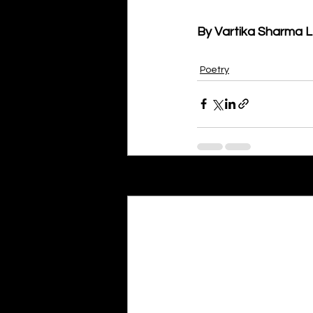
By Vartika Sharma 
Poetry
Recent Posts