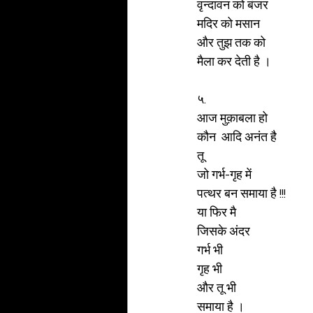
वृन्दावन को बंजर 
मदिर को मसान 
और तुझ तक को 
मैला कर देती है ।
५.
आज मुक़ाबला हो 
कौन  आदि अनंत है 
तू 
जो गर्भ-गृह में 
पत्थर बन समाया है !!!
या फिर मै 
जिसके अंदर 
गर्भ भी 
गृह भी 
और तू भी 
समाया है ।