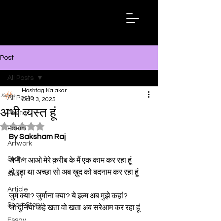
Hashtag
Kalakar
Post
All Posts
Hashtag Kalakar
All Posts
Oct 13, 2025
अभी व्यस्त हूं
Poetry
Rated NaN out of 5 stars.
Poem
By Saksham Raj
Artwork
Story
अभी न आओ मेरे क़रीब के मैं एक काम कर रहा हूं 
हो रहा था अच्छा सो अब ख़ुद को बदनाम कर रहा हूं 
Story
Article
जुर्म क्या? जुर्माना क्या? ये इल्म अब मुझे कहां? 
Short Story
जो दुनिया कहे खता वो खता अब सरेआम कर रहा हूं 
Essay